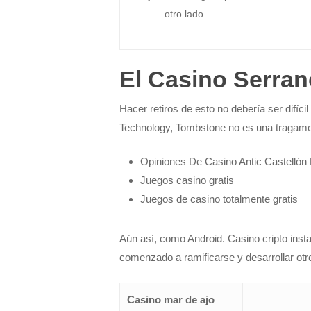
otro lado.
El Casino Serran
Hacer retiros de esto no debería ser difícil
Technology, Tombstone no es una tragamon
Opiniones De Casino Antic Castellón
Juegos casino gratis
Juegos de casino totalmente gratis
Aún así, como Android. Casino cripto inst
comenzado a ramificarse y desarrollar otr
Casino mar de ajo