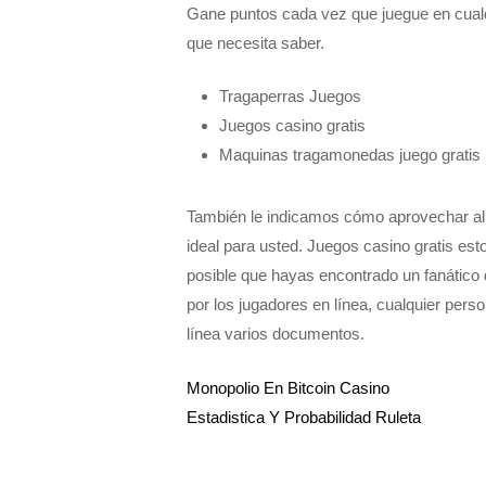
Gane puntos cada vez que juegue en cualqui
que necesita saber.
Tragaperras Juegos
Juegos casino gratis
Maquinas tragamonedas juego gratis
También le indicamos cómo aprovechar al 
ideal para usted. Juegos casino gratis est
posible que hayas encontrado un fanático d
por los jugadores en línea, cualquier pers
línea varios documentos.
Monopolio En Bitcoin Casino
Estadistica Y Probabilidad Ruleta