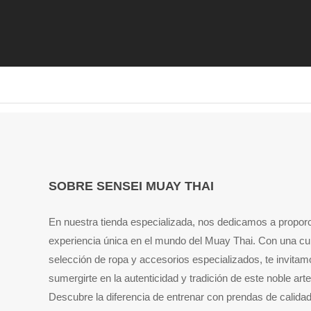
SOBRE SENSEI MUAY THAI
En nuestra tienda especializada, nos dedicamos a propor
experiencia única en el mundo del Muay Thai. Con una cu
selección de ropa y accesorios especializados, te invitam
sumergirte en la autenticidad y tradición de este noble arte
Descubre la diferencia de entrenar con prendas de calida