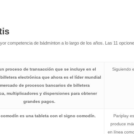
tis
or competencia de bádminton a lo largo de los años. Las 11 opciones
un proceso de transacción que se incluye en el
Siguiendo 
illetera electrónica que ahora es el líder mundial
 mercado de procesos bancarios de billetera
ica, multiplicadores y dispersiones para obtener
grandes pagos.
l comodín es una tableta con el signo comodín.
Pariplay e
produce máq
en línea como