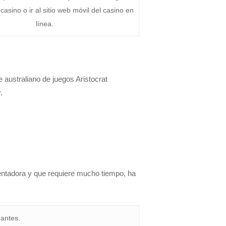
 casino o ir al sitio web móvil del casino en
línea.
te australiano de juegos Aristocrat
.
lentadora y que requiere mucho tiempo, ha
antes.